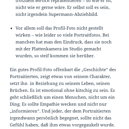
trotzdem
ehrlich
repräsentieren – so wie er ist,
nicht wie er gerne wäre. Er selbst soll es sein,
nicht irgendein Supermann-Abziehbild.
Vor allem soll das Profil-Foto nicht gestellt
wirken – wie leider so viele Portraitfotos. Bei
manchen hat man den Eindruck, dass sie noch
mit der Plattenkamera im Studio gemacht
wurden, so steif kommen sie herüber.
Ein gutes Profil-Foto offenbart die „Geschichte“ des
Portraitierten, zeigt etwas von seinem Charakter,
setzt ihn in Beziehung zu seinem Leben, seinen
Brüchen. Es ist emotional ohne kitschig zu sein. Es
geht schließlich um einen Menschen, nicht um ein
Ding. Es sollte Empathie wecken und nicht nur
„informieren“. Und jeder, der dem Portraitierten
irgendwann persönlich begegnet, sollte nicht das
Gefühl haben, daß ihm etwas vorgegaukelt wurde.