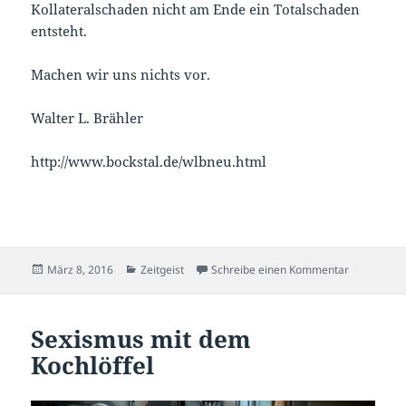
Kollateralschaden nicht am Ende ein Totalschaden
entsteht.
Machen wir uns nichts vor.
Walter L. Brähler
http://www.bockstal.de/wlbneu.html
Veröffentlicht
Kategorien
zu Machen w
März 8, 2016
Zeitgeist
Schreibe einen Kommentar
am
Sexismus mit dem
Kochlöffel