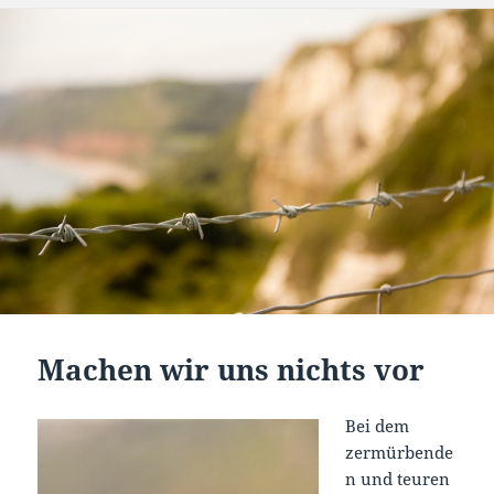
Machen wir uns nichts vor
Bei dem
zermürbende
n und teuren