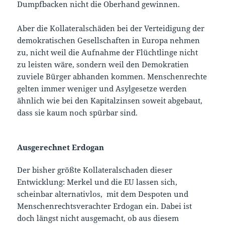
Dumpfbacken nicht die Oberhand gewinnen.
Aber die Kollateralschäden bei der Verteidigung der
demokratischen Gesellschaften in Europa nehmen
zu, nicht weil die Aufnahme der Flüchtlinge nicht
zu leisten wäre, sondern weil den Demokratien
zuviele Bürger abhanden kommen. Menschenrechte
gelten immer weniger und Asylgesetze werden
ähnlich wie bei den Kapitalzinsen soweit abgebaut,
dass sie kaum noch spürbar sind.
Ausgerechnet Erdogan
Der bisher größte Kollateralschaden dieser
Entwicklung: Merkel und die EU lassen sich,
scheinbar alternativlos, mit dem Despoten und
Menschenrechtsverachter Erdogan ein. Dabei ist
doch längst nicht ausgemacht, ob aus diesem