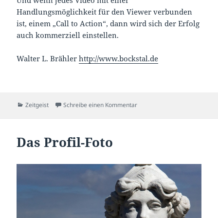
Handlungsmöglichkeit für den Viewer verbunden
ist, einem „Call to Action“, dann wird sich der Erfolg
auch kommerziell einstellen.
Walter L. Brähler
http://www.bockstal.de
Kategorien
zu Drei Fakten, eine Konsequ
Zeitgeist
Schreibe einen Kommentar
Das Profil-Foto