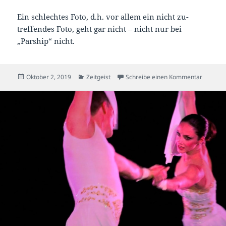
Ein schlechtes Foto, d.h. vor allem ein nicht zu-
treffendes Foto, geht gar nicht – nicht nur bei
„Parship“ nicht.
Veröffentlicht
Kategorien
zu Das P
Oktober 2, 2019
Zeitgeist
Schreibe einen Kommentar
am