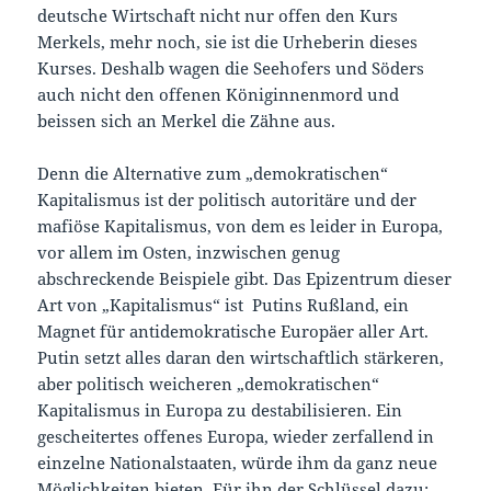
deutsche Wirtschaft nicht nur offen den Kurs
Merkels, mehr noch, sie ist die Urheberin dieses
Kurses. Deshalb wagen die Seehofers und Söders
auch nicht den offenen Königinnenmord und
beissen sich an Merkel die Zähne aus.
Denn die Alternative zum „demokratischen“
Kapitalismus ist der politisch autoritäre und der
mafiöse Kapitalismus, von dem es leider in Europa,
vor allem im Osten, inzwischen genug
abschreckende Beispiele gibt. Das Epizentrum dieser
Art von „Kapitalismus“ ist Putins Rußland, ein
Magnet für antidemokratische Europäer aller Art.
Putin setzt alles daran den wirtschaftlich stärkeren,
aber politisch weicheren „demokratischen“
Kapitalismus in Europa zu destabilisieren. Ein
gescheitertes offenes Europa, wieder zerfallend in
einzelne Nationalstaaten, würde ihm da ganz neue
Möglichkeiten bieten. Für ihn der Schlüssel dazu: